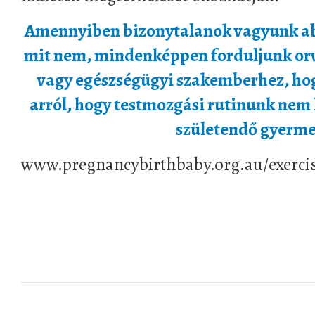
Amennyiben bizonytalanok vagyunk ab
mit nem, mindenképpen forduljunk or
vagy egészségügyi szakemberhez, h
arról, hogy testmozgási rutinunk nem
születendő gyerme
www.pregnancybirthbaby.org.au/exerci