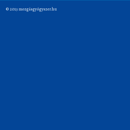
© 2013 mozgásgyógyszer.hu