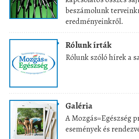
beszámolunk terveinkrő
eredményeinkről.
Rólunk írták
Rólunk szóló hírek a s
Galéria
A Mozgás=Egészség p
események és rendezvé