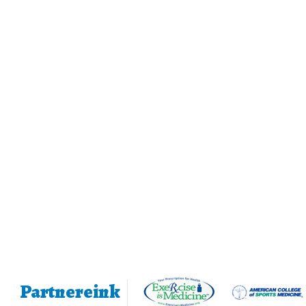
Partnereink