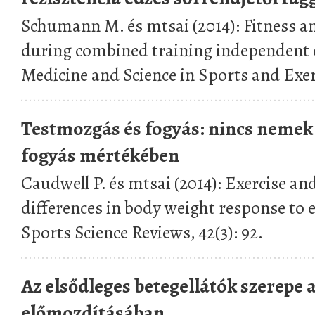
Schumann M. és mtsai (2014): Fitness a
during combined training independent o
Medicine and Science in Sports and Exerc
Testmozgás és fogyás: nincs nemek 
fogyás mértékében
Caudwell P. és mtsai (2014): Exercise and
differences in body weight response to e
Sports Science Reviews, 42(3): 92.
Az elsődleges betegellátók szerepe a 
előmozdításában