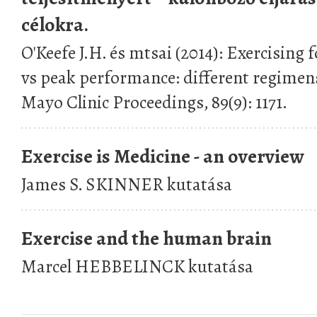
célokra.
O'Keefe J.H. és mtsai (2014): Exercising 
vs peak performance: different regimens 
Mayo Clinic Proceedings, 89(9): 1171.
Exercise is Medicine - an overview
James S. SKINNER kutatása
Exercise and the human brain
Marcel HEBBELINCK kutatása