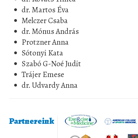
dr. Martos Éva
Melczer Csaba
dr. Mónus András
Protzner Anna
Sótonyi Kata
Szabó G-Noé Judit
Trájer Emese
dr. Udvardy Anna
Partnereink