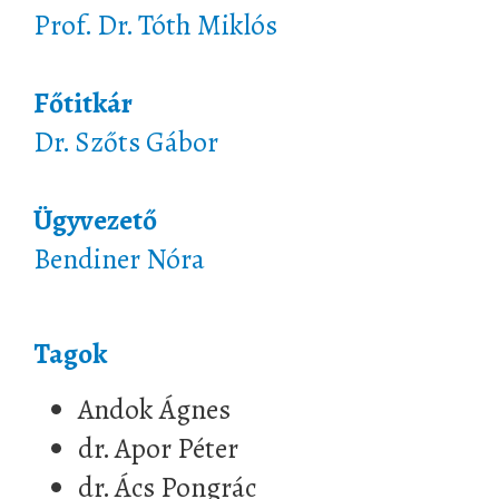
Prof. Dr. Tóth Miklós
Főtitkár
Dr. Szőts Gábor
Ügyvezető
Bendiner Nóra
Tagok
Andok Ágnes
dr. Apor Péter
dr. Ács Pongrác