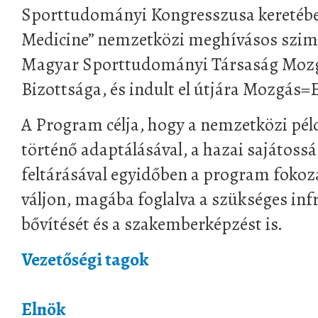
Sporttudományi Kongresszusa keretében
Medicine” nemzetközi meghívásos szim
Magyar Sporttudományi Társaság Moz
Bizottsága, és indult el útjára Mozgás
A Program célja, hogy a nemzetközi pél
történő adaptálásával, a hazai sajátoss
feltárásával egyidőben a program fokoz
váljon, magába foglalva a szükséges inf
bővítését és a szakemberképzést is.
Vezetőségi tagok
Elnök