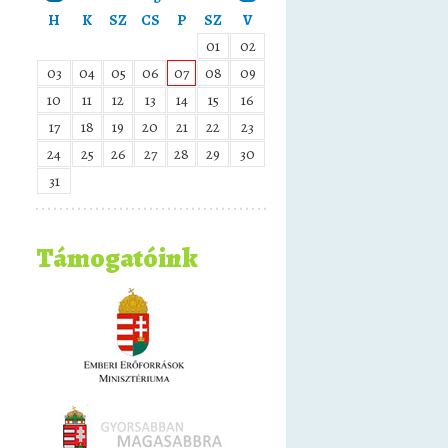
H
K
SZ
CS
P
SZ
V
01
02
03
04
05
06
07
08
09
10
11
12
13
14
15
16
17
18
19
20
21
22
23
24
25
26
27
28
29
30
31
Támogatóink