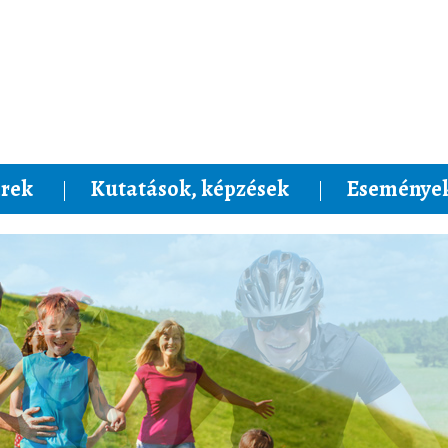
rek
Kutatások, képzések
Események