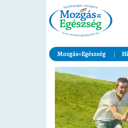
Mozgás=Egészség
Hí