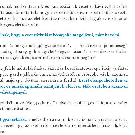
ős nők morbiditásának és halálozásának vezető okává vált a fejlett
atások kimutatták, hogy a csontritkulás és a csontritkulás okozta
tő el, ha már az élet korai szakaszában fizikailag aktív életmódot
ük egész életük során.
lnak, hogy a csontritkulást könnyebb megelőzni, mint kezelni.
tított és megtanult „jó gyakorlatok”, - beleértve a jó minőségű
zdag tápanyagok megfelelő fogyasztását és a rendszeres fizikai
nyi tömegének és az optimális csúcs csonttömegéhez.
gfelelő mértékű fizikai aktivitás következtében egy ideig (a fiatal
 egyre gazdagabbá és ennek következtében erősebbé válik, azonban
l, majd egy idő után visszájára is fordul.
Ezért elengedhetetlen az
se, és annak optimális szintjének elérése. Nők esetében azonban
elést igényel.
rdekében kétféle „gyakorlat” művelése szükséges és fontos a csúcs
s fenntartásához:
tt gyakorlatok
, amelyekben a csontok és az izmok a gravitáció és az
k révén így az izomerőt (megfelelő izomfeszülést) használják az
re.