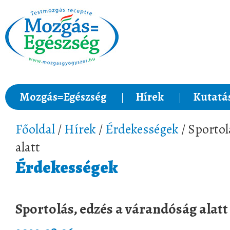
Mozgás=Egészség
Hírek
Kutatá
Főoldal
/
Hírek
/
Érdekességek
/ Sportol
alatt
Érdekességek
Sportolás, edzés a várandóság alatt