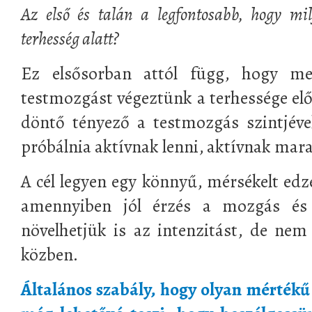
Az első és talán a legfontosabb, hogy mi
terhesség alatt?
Ez elsősorban attól függ, hogy me
testmozgást végeztünk a terhessége elő
döntő tényező a testmozgás szintjéve
próbálnia aktívnak lenni, aktívnak mar
A cél legyen egy könnyű, mérsékelt edz
amennyiben jól érzés a mozgás és
növelhetjük is az intenzitást, de nem 
közben.
Általános szabály, hogy olyan mértékű