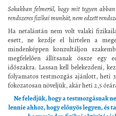
Sokakban felmerül, hogy mit tegyen abban 
rendszeres fizikai munkát, nem edzett rendszer
Ha netalántán nem volt valaki fizikail
esett, ne kezdje el hirtelen a mege
mindenképpen konzultáljon szakembe
megfelelően állítsanak össze egy 
időszakra. Lassan kell belekezdeni, kez
folyamatos testmozgás ajánlott, heti 3
fokozatosan növeljük, akár heti 2,5 órára
Ne feledjük, hogy a testmozgásnak n
lennie ahhoz, hogy előnyös legyen, és 