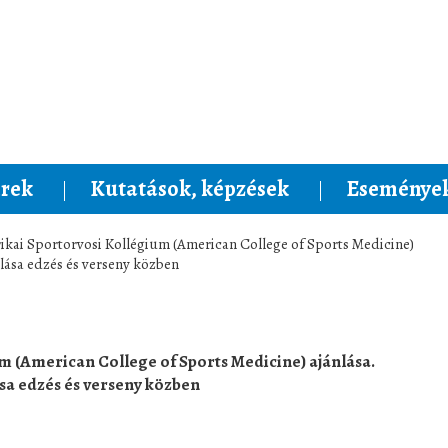
rek
Kutatások, képzések
Események
ikai Sportorvosi Kollégium (American College of Sports Medicine)
lása edzés és verseny közben
m (American College of Sports Medicine) ajánlása.
sa edzés és verseny közben