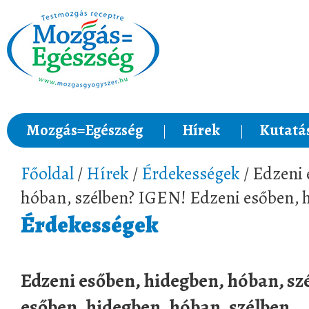
Mozgás=Egészség
Hírek
Kutatá
Főoldal
/
Hírek
/
Érdekességek
/ Edzeni 
hóban, szélben? IGEN! Edzeni esőben, 
Érdekességek
Edzeni esőben, hidegben, hóban, sz
esőben, hidegben, hóban, szélben