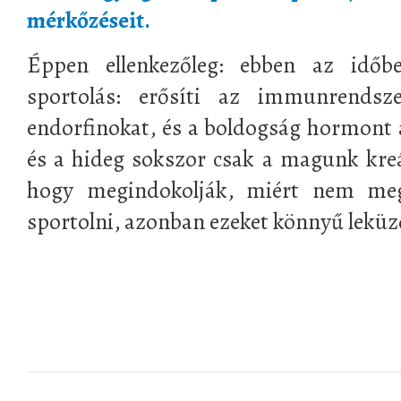
mérkőzéseit.
Éppen ellenkezőleg: ebben az időb
sportolás: erősíti az immunrendsze
endorfinokat, és a boldogság hormont a
és a hideg sokszor csak a magunk kreál
hogy megindokolják, miért nem meg
sportolni, azonban ezeket könnyű leküz