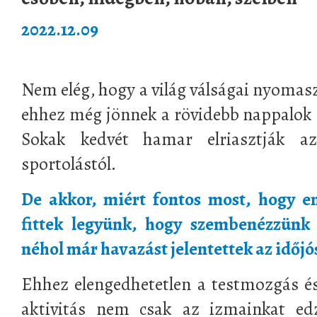
2022.12.09
Nem elég, hogy a világ válságai nyomas
ehhez még jönnek a rövidebb nappalok é
Sokak kedvét hamar elriasztják a
sportolástól.
De akkor, miért fontos most, hogy en
fittek legyünk, hogy szembenézzünk a
néhol már havazást jelentettek az időjó
Ehhez elengedhetetlen a testmozgás és 
aktivitás nem csak az izmainkat edz