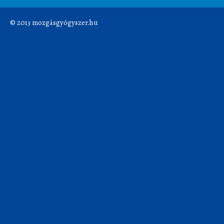
© 2013 mozgásgyógyszer.hu