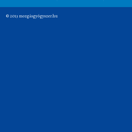
© 2013 mozgásgyógyszer.hu