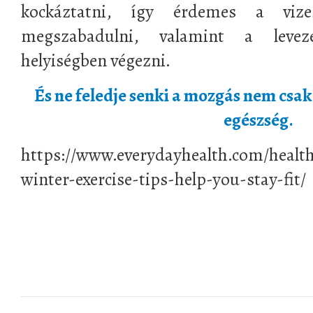
kockáztatni, így érdemes a vize
megszabadulni, valamint a levez
helyiségben végezni.
És ne feledje senki a mozgás nem csak
egészség.
https://www.everydayhealth.com/healthy
winter-exercise-tips-help-you-stay-fit/