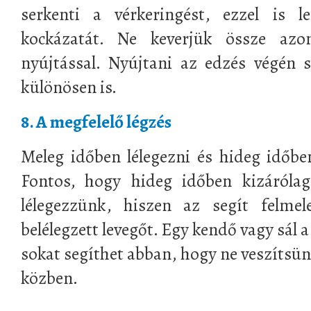
serkenti a vérkeringést, ezzel is l
kockázatát. Ne keverjük össze azo
nyújtással. Nyújtani az edzés végén 
különösen is.
8. A megfelelő légzés
Meleg időben lélegezni és hideg időbe
Fontos, hogy hideg időben kizárólag
lélegezzünk, hiszen az segít felmel
belélegzett levegőt. Egy kendő vagy sál 
sokat segíthet abban, hogy ne veszítsün
közben.