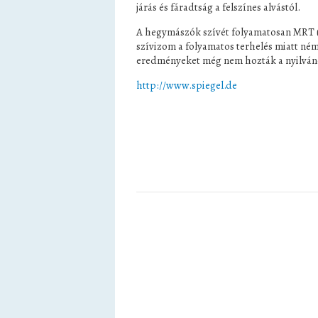
járás és fáradtság a felszínes alvástól.
A hegymászók szívét folyamatosan MRT (
szívizom a folyamatos terhelés miatt ném
eredményeket még nem hozták a nyilván
http://www.spiegel.de