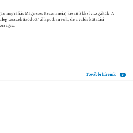
Tomográfiás Mágneses Rezonancia) készülékkel vizsgálták. A
ileg „összehúzódott” állapotban volt, de a valós kutatási
osságra.
További híreink