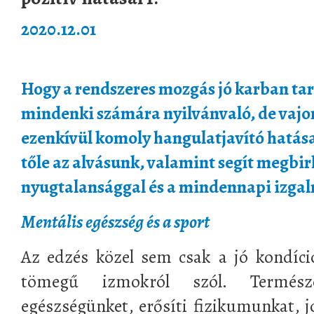
2020.12.01
Hogy a rendszeres mozgás jó karban tart
mindenki számára nyilvánvaló, de vajon
ezenkívül komoly hangulatjavító hatása
tőle az alvásunk, valamint segít megbi
nyugtalansággal és a mindennapi izga
Mentális egészség és a sport
Az edzés közel sem csak a jó kondíci
tömegű izmokról szól. Természet
egészségünket, erősíti fizikumunkat, j