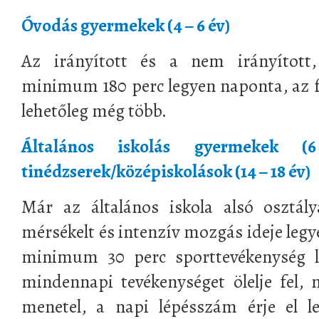
Óvodás gyermekek (4 – 6 év)
Az irányított és a nem irányított
minimum 180 perc legyen naponta, az 
lehetőleg még több.
Általános iskolás gyermekek
tinédzserek/középiskolások (14 – 18 év)
Már az általános iskola alsó osztál
mérsékelt és intenzív mozgás ideje legy
minimum 30 perc sporttevékenység le
mindennapi tevékenységet ölelje fel, 
menetel, a napi lépésszám érje el l