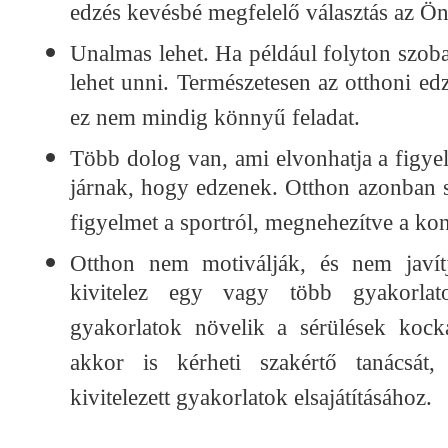
edzés kevésbé megfelelő választás az Ö
Unalmas lehet. Ha például folyton szob
lehet unni. Természetesen az otthoni edz
ez nem mindig könnyű feladat.
Több dolog van, ami elvonhatja a figyel
járnak, hogy edzenek. Otthon azonban 
figyelmet a sportról, megnehezítve a kon
Otthon nem motiválják, és nem javítj
kivitelez egy vagy több gyakorlato
gyakorlatok növelik a sérülések kocká
akkor is kérheti szakértő tanácsát,
kivitelezett gyakorlatok elsajátításához.