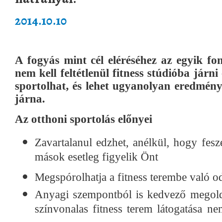
2014.10.10
A fogyás mint cél eléréséhez az egyik fo
nem kell feltétlenül fitness stúdióba járni
sportolhat, és lehet ugyanolyan eredmény
járna.
Az otthoni sportolás előnyei
Zavartalanul edzhet, anélkül, hogy fes
mások esetleg figyelik Önt
Megspórolhatja a fitness terembe való od
Anyagi szempontból is kedvező megoldás
színvonalas fitness terem látogatása n