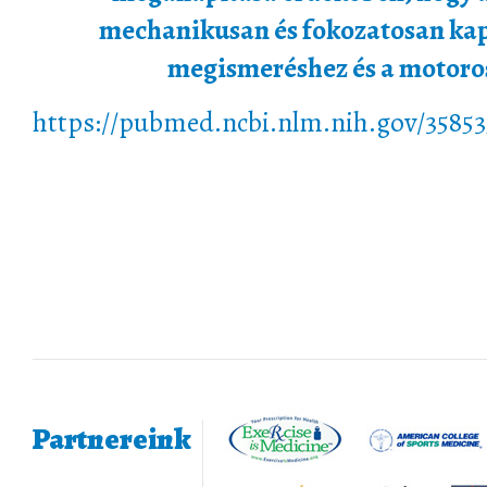
mechanikusan és fokozatosan kap
megismeréshez és a motoro
https://pubmed.ncbi.nlm.nih.gov/35853
Partnereink