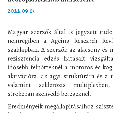
2022.09.13
Magyar szerzők által is jegyzett tud
nemrégiben a Ageing Research Re
szaklapban. A szerzők az alacsony és n
rezisztencia edzés hatásait vizsgált
idősebb felnőtteknél a motoros és kogn
aktivációra, az agyi struktúrára és a
valamint szklerózis multiplexben
strokeban szenvedő betegeknél.
Eredményeik megállapításaihoz sziszt