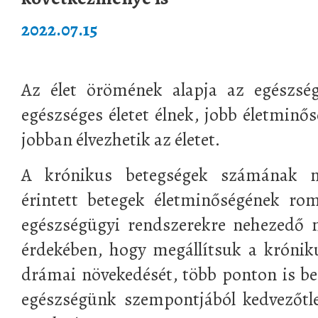
2022.07.15
Az élet örömének alapja az egészség
egészséges életet élnek, jobb életminős
jobban élvezhetik az életet.
A krónikus betegségek számának 
érintett betegek életminőségének rom
egészségügyi rendszerekre nehezedő n
érdekében, hogy megállítsuk a króni
drámai növekedését, több ponton is be 
egészségünk szempontjából kedvezőtl