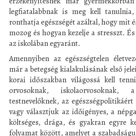
érzékenyítésnek már gyermekkorban
legfiatalabbnak is meg kell tanulnia
ronthatja egészségét azáltal, hogy mit 
mozog és hogyan kezelje a stresszt. 
az iskolában egyaránt.
Amennyiben az egészségtelen életvez
már a betegség kialakulásának első jel
korai időszakban világossá kell ten
orvosoknak, iskolaorvosoknak, 
testnevelőknek, az egészségpolitikáért
vagy választjuk az időigényes, a nép
költséges, drága, és gyakran egyre k
folyamat között, amelyet a szabadság