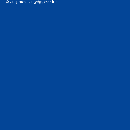
© 2013 mozgásgyógyszer.hu