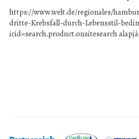
https://www.welt.de/regionales/hamburg
dritte-Krebsfall-durch-Lebensstil-bedi
icid=search.product.onsitesearch alapj