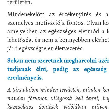
területén.
Mindenekelőtt az érzékenyítés és a 
személyes motivációja fontos. Olyan kör
amelyekben az egészséges életmód a l
lehetőség, és nem a könnyebben elérhet
járó egészségtelen életvezetés.
Sokan nem szeretnek megharcolni azért
tudjanak élni, pedig az egészsé
eredménye is.
A társadalom minden területén, minden kor
minden fórumon világossá kell tenni, ho
kapcsolatos döntések valójában milyen