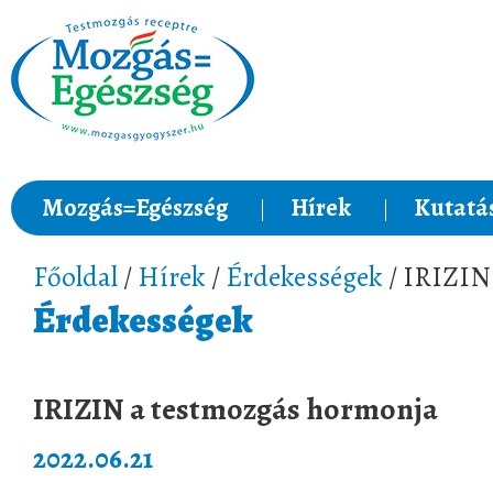
Mozgás=Egészség
Hírek
Kutatá
Főoldal
/
Hírek
/
Érdekességek
/ IRIZIN
Érdekességek
IRIZIN a testmozgás hormonja
2022.06.21