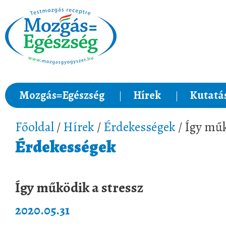
Mozgás=Egészség
Hírek
Kutatá
Főoldal
/
Hírek
/
Érdekességek
/ Így műk
Érdekességek
Így működik a stressz
2020.05.31