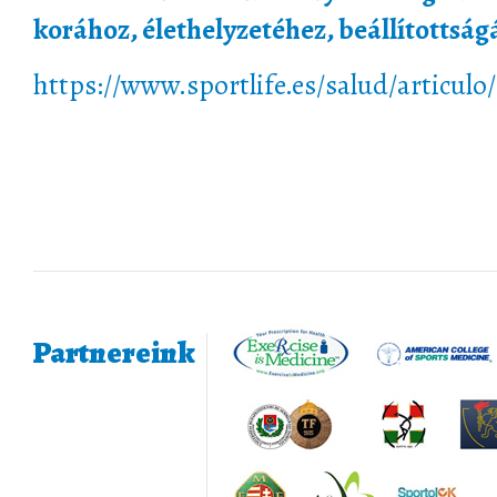
korához, élethelyzetéhez, beállítottságá
https://www.sportlife.es/salud/articulo
Partnereink