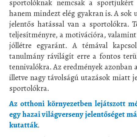
sportolóknak nemcsak a sportjukért 
hanem mindezt elég gyakran is. A sok 
jelentős hatással van a sportolókra. 
teljesítményre, a motivációra, valamint 
jóllétre egyaránt. A témával kapcso
tanulmány rávilágít erre a fontos terü
tennivalókra. Az eredmények azonban a
illetve nagy távolságú utazások miatt j
sportolókra.
Az otthoni környezetben lejátszott 
egy hazai világverseny jelentőséget má
kutatták
.