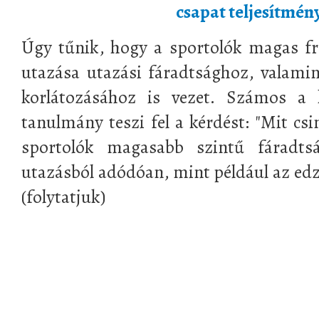
csapat teljesítmén
Úgy tűnik, hogy a sportolók magas fr
utazása utazási fáradtsághoz, valamint
korlátozásához is vezet. Számos a 
tanulmány teszi fel a kérdést: "Mit cs
sportolók magasabb szintű fáradts
utazásból adódóan, mint például az edz
(folytatjuk)