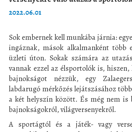
2022.06.01
Sok embernek kell munkába járnia: egy
ingáznak, mások alkalmanként több e
üzleti úton. Sokak számára az utazá
vannak ezzel az élsportolók is, hiszen,
bajnokságot nézzük, egy Zalaeger
labdarugó mérkőzés lejátszásához több
a két helyszín között. És még nem is
bajnokságokról, világversenyekről.
A sportágtól és a játék- vagy vers