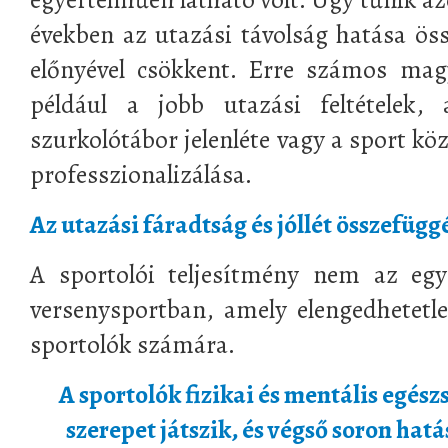
években az utazási távolság hatása öss
előnyével csökkent. Erre számos magy
például a jobb utazási feltételek,
szurkolótábor jelenléte vagy a sport k
professzionalizálása.
Az utazási fáradtság és jóllét összefügg
A sportolói teljesítmény nem az egy
versenysportban, amely elengedhetetl
sportolók számára.
A sportolók fizikai és mentális egészs
szerepet játszik, és végső soron hatá