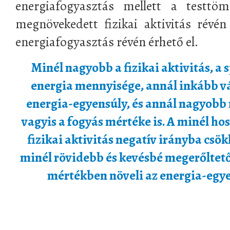
energiafogyasztás mellett a testtö
megnövekedett fizikai aktivitás révén 
energiafogyasztás révén érhető el.
Minél nagyobb a fizikai aktivitás, a 
energia mennyisége, annál inkább vá
energia-egyensúly, és annál nagyobb 
vagyis a fogyás mértéke is. A minél h
fizikai aktivitás negatív irányba csök
minél rövidebb és kevésbé megerőltető 
mértékben növeli az energia-egye