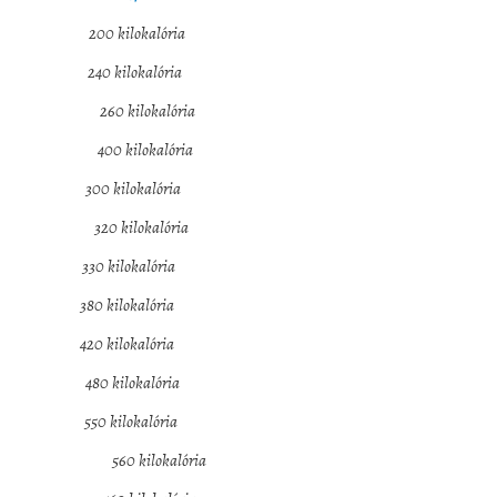
ilokalória
ilokalória
a) 260 kilokalória
ra) 400 kilokalória
ilokalória
epen 320 kilokalória
kilokalória
 kilokalória
lokalória
el 480 kilokalória
l 550 kilokalória
labda) 560 kilokalória