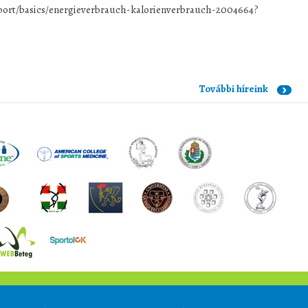
port/basics/energieverbrauch-kalorienverbrauch-2004664?
További híreink