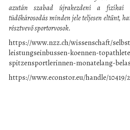
azután szabad újrakezdeni a fizikai 
tüdőkárosodás minden jele teljesen eltűnt, 
résztvevő sportorvosok.
https://www.nzz.ch/wissenschaft/selbs
leistungseinbussen-koennen-topathlet
spitzensportlerinnen-monatelang-belas
https://www.econstor.eu/handle/10419/