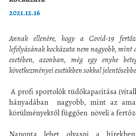
2021.12.16
Annak ellenére, hogy a Covid-19 fertőz
lefolyásának kockázata nem nagyobb, mint a 
esetében, azonban, még egy enyhe bete
következményei esetükben sokkal jelentősebb
A profi sportolók tüdőkapacitása (vital
hányadában nagyobb, mint az amatő
körülményektől függően növeli a fertőz
Naponta lehet olvasni a hírekben