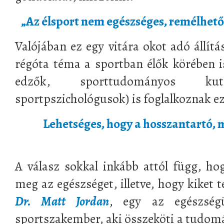
„Az élsport nem egészséges, remélhető
Valójában ez egy vitára okot adó állítá
régóta téma a sportban élők körében is
edzők, sporttudományos kuta
sportpszichológusok) is foglalkoznak ezz
Lehetséges, hogy a hosszantartó, 
A válasz sokkal inkább attól függ, h
meg az egészséget, illetve, hogy kiket 
Dr. Matt Jordan
, egy az egészségü
sportszakember, aki összeköti a tudomá