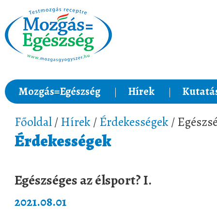
Mozgás=Egészség
Hírek
Kutatá
Főoldal
/
Hírek
/
Érdekességek
/ Egészsé
Érdekességek
Egészséges az élsport? I.
2021.08.01