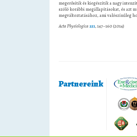
megerősítik és kiegészítik a nagy intenz
szóló korábbi megállapításokat, és azt m
megváltoztatásához, ami valószínűleg h
Acta Physiologica
211
, 147–160 (2014)
Partnereink