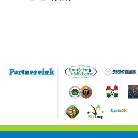
Partnereink