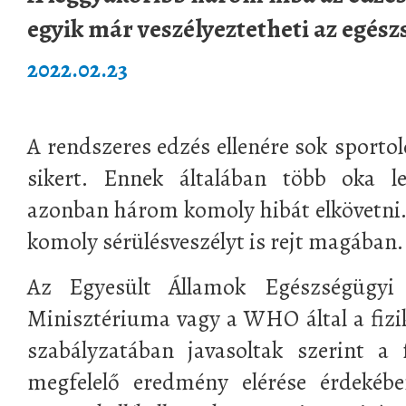
egyik már veszélyeztetheti az egész
2022.02.23
A rendszeres edzés ellenére sok sportol
sikert. Ennek általában több oka l
azonban három komoly hibát elkövetni.
komoly sérülésveszélyt is rejt magában.
Az Egyesült Államok Egészségügyi 
Minisztériuma vagy a WHO által a fizik
szabályzatában javasoltak szerint a 
megfelelő eredmény elérése érdekébe