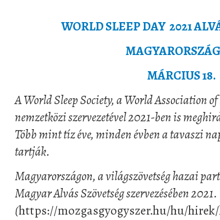
WORLD SLEEP DAY 2021 ALV
MAGYARORSZÁ
MÁRCIUS 18.
A World Sleep Society, a World Association of
nemzetközi szervezetével 2021-ben is meghird
Több mint tíz éve, minden évben a tavaszi nap
tartják.
Magyarországon, a világszövetség hazai partn
Magyar Alvás Szövetség szervezésében 2021. 
(
https://mozgasgyogyszer.hu/hu/hirek