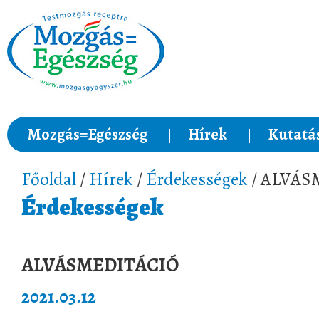
Mozgás=Egészség
Hírek
Kutatá
Főoldal
/
Hírek
/
Érdekességek
/ ALVÁS
Érdekességek
ALVÁSMEDITÁCIÓ
2021.03.12