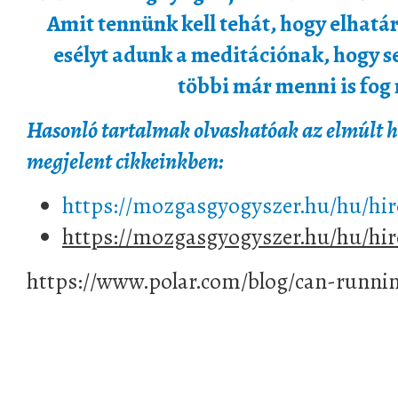
Amit tennünk kell tehát, hogy elhat
esélyt adunk a meditációnak, hogy se
többi már menni is fog
Hasonló tartalmak olvashatóak az elmúlt 
megjelent cikkeinkben:
https://mozgasgyogyszer.hu/hu/hir
https://mozgasgyogyszer.hu/hu/hi
https://www.polar.com/blog/can-runnin