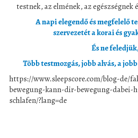
testnek, az elmének, az egészségnek é
A napi elegendő és megfelelő te
szervezetét a korai és gya
És ne feledjük,
Több testmozgás, jobb alvás, a jobb
https://www.sleepscore.com/blog-de/fa
bewegung-kann-dir-bewegung-dabei-he
schlafen/?lang=de