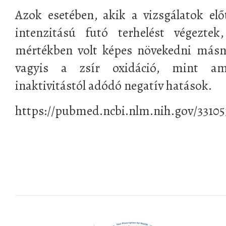
Azok esetében, akik a vizsgálatok el
intenzitású futó terhelést végeztek
mértékben volt képes növekedni másn
vagyis a zsír oxidáció, mint am
inaktivitástól adódó negatív hatások.
https://pubmed.ncbi.nlm.nih.gov/33105