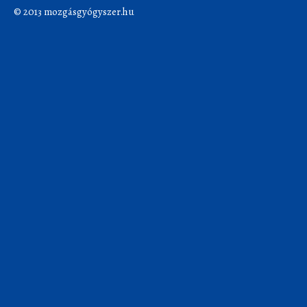
© 2013 mozgásgyógyszer.hu