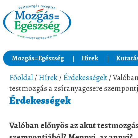
Mozgás=Egészség
Hírek
Kutatá
Főoldal
/
Hírek
/
Érdekességek
/ Valóban
testmozgás a zsíranyagcsere szempontj
Érdekességek
Valóban előnyös az akut testmozgás
szempontjából? Mennyi, az annyi?