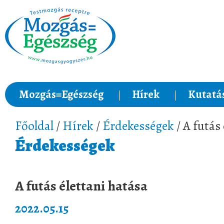
Mozgás=Egészség
Hírek
Kutatá
Főoldal
/
Hírek
/
Érdekességek
/ A futás
Érdekességek
A futás élettani hatása
2022.05.15