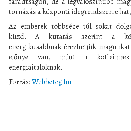
fáradtságon, de a legvalószínűbb mag
tornázás a központi idegrendszerre hat, 
Az emberek többsége túl sokat dolgo
küzd. A kutatás szerint a kön
energikusabbnak érezhetjük magunkat,
előnye van, mint a koffeinne
energiaitaloknak.
Forrás:
Webbeteg.hu