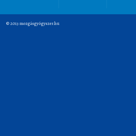
© 2013 mozgásgyógyszer.hu