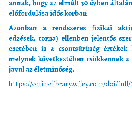
annak, hogy az elmúlt 30 évben általán
előfordulása idős korban.
Azonban a rendszeres fizikai aktiv
edzések, torna) ellenben jelentős sz
esetében is a csontsűrűség értékek 
melynek következtében csökkennek a t
javul az életminőség.
https://onlinelibrary.wiley.com/doi/full/