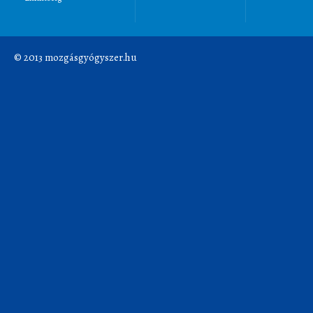
© 2013 mozgásgyógyszer.hu