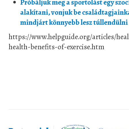
Próbáljuk meg a sportolást egy szoc
alakítani, vonjuk be családtagjainka
mindjárt könnyebb lesz túllendülni
https://www.helpguide.org/articles/hea
health-benefits-of-exercise.htm