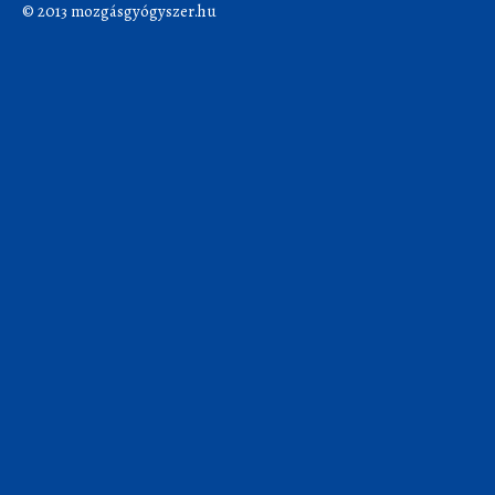
© 2013 mozgásgyógyszer.hu