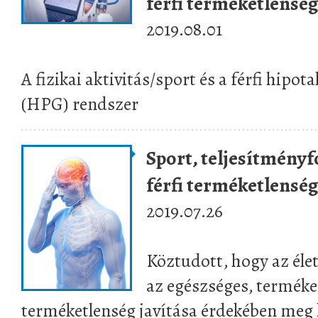
férfi terméketlenség 
2019.08.01
A fizikai aktivitás/sport és a férfi hip
(HPG) rendszer
Sport, teljesítményf
férfi terméketlenség 
2019.07.26
Köztudott, hogy az él
az egészséges, terméken
terméketlenség javítása érdekében meg k