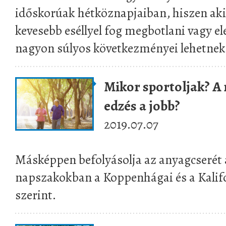
időskorúak hétköznapjaiban, hiszen aki
kevesebb eséllyel fog megbotlani vagy e
nagyon súlyos következményei lehetnek
Mikor sportoljak? A r
edzés a jobb?
2019.07.07
Másképpen befolyásolja az anyagcserét
napszakokban a Koppenhágai és a Kalif
szerint.