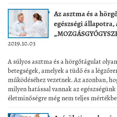
Az asztma és a hörgő
egészségi állapotra,
„MOZGÁSGYÓGYSZE
2019.10.03
A súlyos asztma és a hörgőtágulat olya
betegségek, amelyek a tüdő és a légzőre
működéséhez vezetnek. Az azonban, hog
milyen hatással vannak az egészségünk
életminőségre még nem teljes mértékben