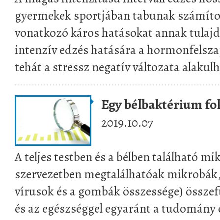
gyermekek sportjában tabunak számítot
vonatkozó káros hatásokat annak tulajd
intenzív edzés hatására a hormonfelsza
tehát a stressz negatív változata alakulh
Egy bélbaktérium fok
2019.10.07
A teljes testben és a bélben található m
szervezetben megtalálhatóak mikrobák,
vírusok és a gombák összessége) összef
és az egészséggel egyaránt a tudomány 