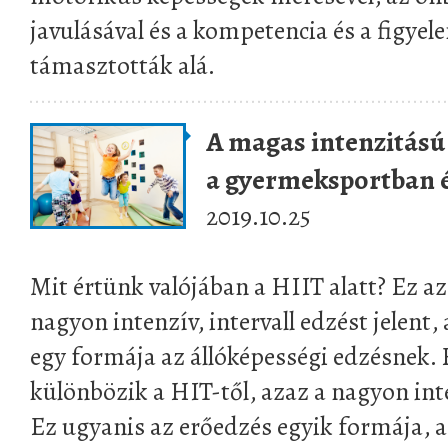
javulásával és a kompetencia és a figye
támasztották alá.
A magas intenzitású 
a gyermeksportban és
2019.10.25
Mit értünk valójában a HIIT alatt? Ez 
nagyon intenzív, intervall edzést jelent
egy formája az állóképességi edzésnek.
különbözik a HIT-től, azaz a nagyon inte
Ez ugyanis az erőedzés egyik formája, 