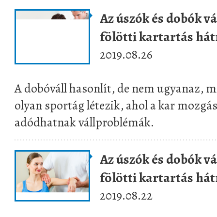
Az úszók és dobók vá
fölötti kartartás hát
2019.08.26
A dobóváll hasonlít, de nem ugyanaz, m
olyan sportág létezik, ahol a kar mozgása 
adódhatnak vállproblémák.
Az úszók és dobók vá
fölötti kartartás hát
2019.08.22