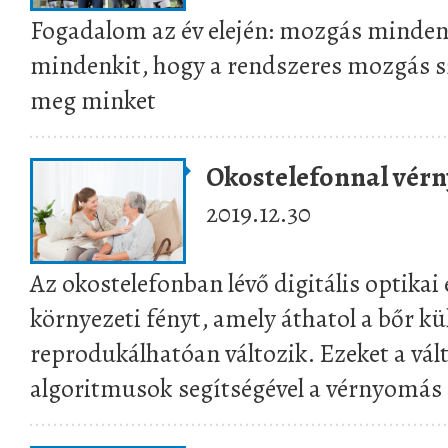
Fogadalom az év elején: mozgás minden
mindenkit, hogy a rendszeres mozgás s
meg minket
Okostelefonnal vér
2019.12.30
Az okostelefonban lévő digitális optikai
környezeti fényt, amely áthatol a bőr kü
reprodukálhatóan változik. Ezeket a vál
algoritmusok segítségével a vérnyomás 