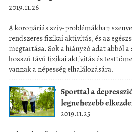
2019.11.26
A koronáriás szív-problémákban szenve
rendszeres fizikai aktivitás, és az egész
megtartása. Sok a hiányzó adat abból a
hosszú távú fizikai aktivitás és testtöm
vannak a népesség elhalálozására.
Sporttal a depresszió
legnehezebb elkezde
2019.11.25