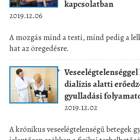
kapcsolatban
2019.12.06
A mozgás mind a testi, mind pedig a lel
hat az öregedésre.
Veseelégtelenséggel 
dialízis alatti erőed
gyulladási folyamat
2019.12.02
A krónikus veseelégtelenségű betegek gy