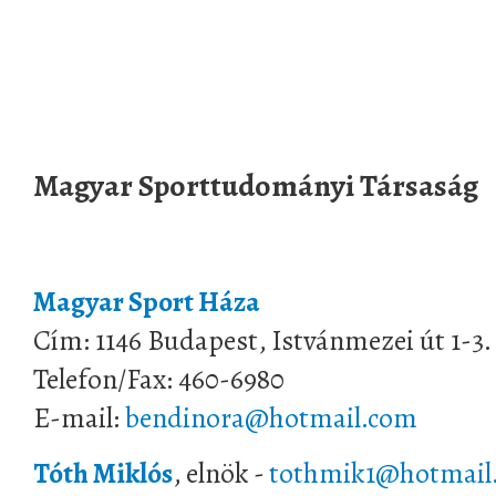
Magyar Sporttudományi Társaság
Magyar Sport Háza
Cím: 1146 Budapest, Istvánmezei út 1-3. 
Telefon/Fax: 460-6980
E-mail:
bendinora@hotmail.com
Tóth Miklós
, elnök -
tothmik1@hotmail