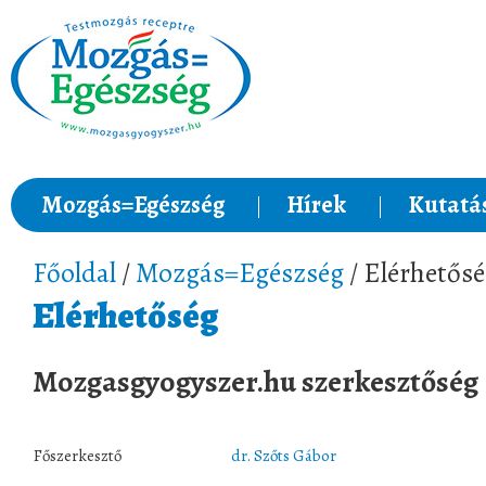
Mozgás=Egészség
Hírek
Kutatá
Főoldal
/
Mozgás=Egészség
/ Elérhetős
Elérhetőség
Mozgasgyogyszer.hu szerkesztőség
Főszerkesztő
dr. Szőts Gábor