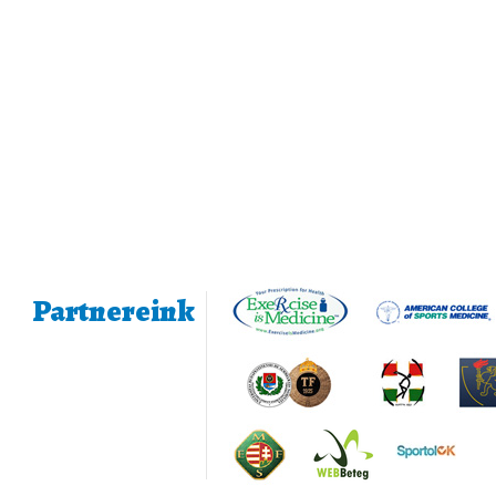
Partnereink