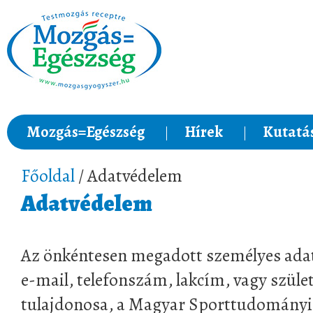
Mozgás=Egészség
Hírek
Kutatá
Főoldal
/ Adatvédelem
Adatvédelem
Az önkéntesen megadott személyes adat
e-mail, telefonszám, lakcím, vagy szüle
tulajdonosa, a Magyar Sporttudományi 