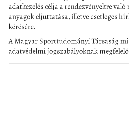
adatkezelés célja a rendezvényekre való 
anyagok eljuttatása, illetve esetleges hír
kérésére.
A Magyar Sporttudományi Társaság mi
adatvédelmi jogszabályoknak megfelelőe