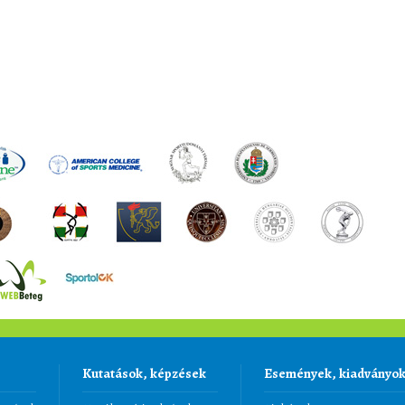
Kutatások, képzések
Események, kiadványo