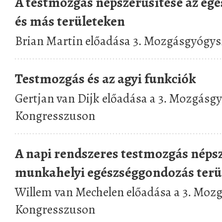
A testmozgás népszerűsítése az e
és más területeken
Brian Martin előadása 3. Mozgásgyógy
Testmozgás és az agyi funkciók
Gertjan van Dijk előadása a 3. Mozgásg
Kongresszuson
A napi rendszeres testmozgás népsz
munkahelyi egészséggondozás terü
Willem van Mechelen előadása a 3. Moz
Kongresszuson