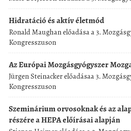
Hidratáció és aktív életmód
Ronald Maughan előadása a 3. Mozgásg
Kongresszuson
Az Európai Mozgásgyógyszer Mozg
Jürgen Steinacker előadásaa 3. Mozgás
Kongresszuson
Szeminárium orvosoknak és az alap
részére a HEPA előírásai alapján