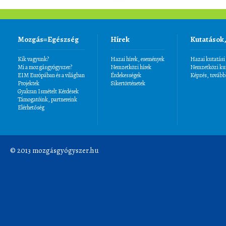
Mozgás=Egészség
Hírek
Kutatások
Kik vagyunk?
Hazai hírek, események
Hazai kutatási
Mi a mozgásgyógyszer?
Nemzetközi hírek
Nemzetközi kut
EIM Európában és a világban
Érdekességek
Képzés, tovább
Projektek
Sikertörténetek
Gyakran Ismételt Kérdések
Támogatóink, partnereink
Elérhetőség
© 2013 mozgásgyógyszer.hu