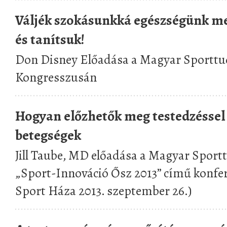
Váljék szokásunkká egészségünk me
és tanítsuk!
Don Disney Előadása a Magyar Sporttu
Kongresszusán
Hogyan előzhetők meg testedzéssel
betegségek
Jill Taube, MD előadása a Magyar Spor
„Sport-Innováció Ősz 2013” című konfe
Sport Háza 2013. szeptember 26.)