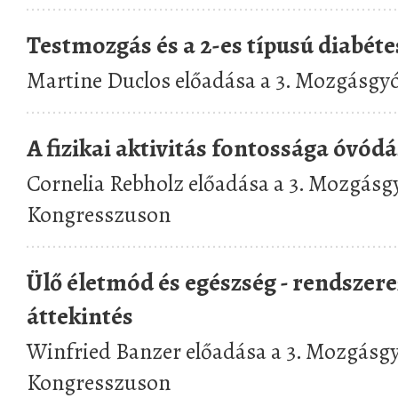
Testmozgás és a 2-es típusú diabéte
Martine Duclos előadása a 3. Mozgásg
A fizikai aktivitás fontossága óvód
Cornelia Rebholz előadása a 3. Mozgásg
Kongresszuson
Ülő életmód és egészség - rendszer
áttekintés
Winfried Banzer előadása a 3. Mozgásg
Kongresszuson