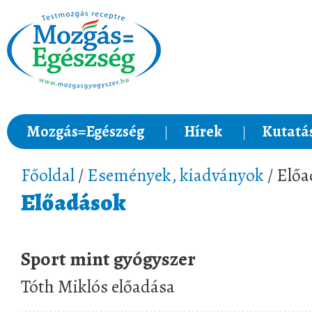
Mozgás=Egészség
Hírek
Kutatá
Főoldal
/
Események, kiadványok
/ Elő
Előadások
Sport mint gyógyszer
Tóth Miklós előadása