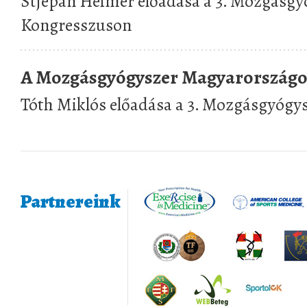
Stjepan Heimer előadása a 3. Mozgásgy
Kongresszuson
A Mozgásgyógyszer Magyarország
Tóth Miklós előadása a 3. Mozgásgyógy
Partnereink