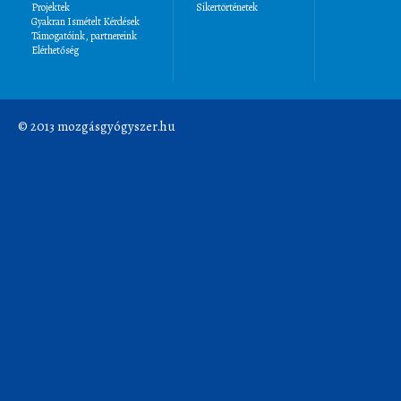
Projektek
Sikertörténetek
Gyakran Ismételt Kérdések
Támogatóink, partnereink
Elérhetőség
© 2013 mozgásgyógyszer.hu