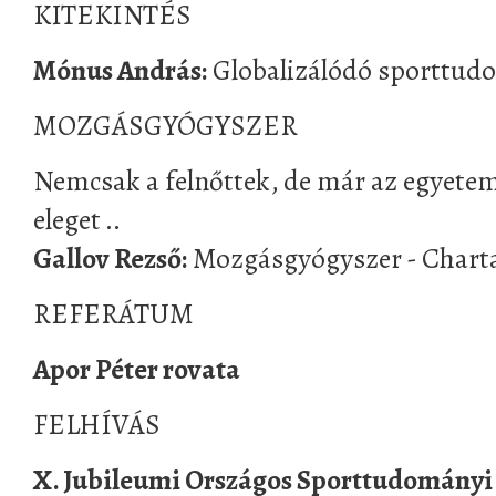
KITEKINTÉS
Mónus András:
Globalizálódó sporttu
MOZGÁSGYÓGYSZER
Nemcsak a felnőttek, de már az egyet
eleget ..
Gallov Rezső:
Mozgásgyógyszer - Chart
REFERÁTUM
Apor Péter rovata
FELHÍVÁS
X. Jubileumi Országos Sporttudományi