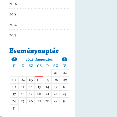
2016
2015
2014
2013
Eseménynaptár
2026. Augusztus
H
K
SZ
CS
P
SZ
V
01
02
03
04
05
06
07
08
09
10
11
12
13
14
15
16
17
18
19
20
21
22
23
24
25
26
27
28
29
30
31
f-