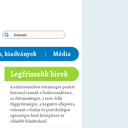
, kiadványok
Média
Legfrissebb hírek
A szisztematikus testmozgás pozitív
hatással vannak a funkcionalitásra,
az életminőségre, a testi-lelki
függetlenségre, a kognitív állapotra,
valamint a fizikai és pszichológiai
egészségre késő középkorú és
idősebb felnőtteknél