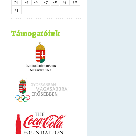
24
25
26
27
28
29
30
31
Támogatóink