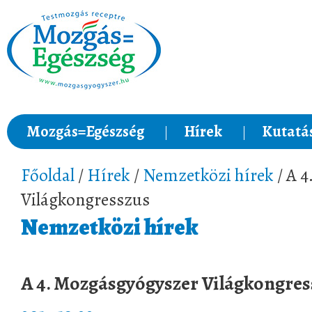
Mozgás=Egészség
Hírek
Kutatá
Főoldal
/
Hírek
/
Nemzetközi hírek
/ A 
Világkongresszus
Nemzetközi hírek
A 4. Mozgásgyógyszer Világkongres