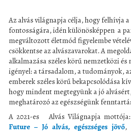
######
Az alvás világnapja célja, hogy felhívja a
fontosságára, idén különösképpen a pa
megváltozott életmód figyelembe vételé
csökkentse az alvászavarokat. A megold
alkalmazása széles körű nemzetközi és 
igényel: a társadalom, a tudományok, a
emberek széles körű bekapcsolódása kí
hogy mindent megtegyünk a jó alvásért
meghatározó az egészségünk fenntartá
A 2021-es Alvás Világnapja mottója
Future – Jó alvás, egészséges jövő
,