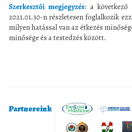
Szerkesztői megjegyzés
: a következő 
2021.01.30-n részletesen foglalkozik ez
milyen hatással van az étkezés minősége
minősége és a testedzés között.
Partnereink