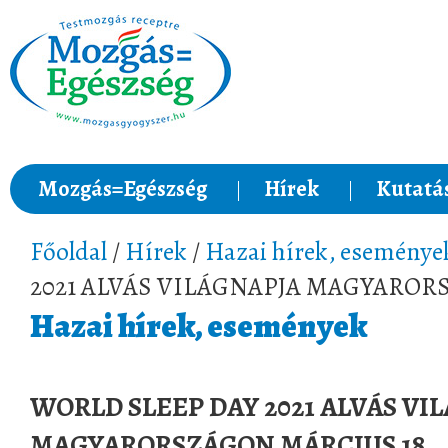
Mozgás=Egészség
Hírek
Kutatá
Főoldal
/
Hírek
/
Hazai hírek, eseménye
2021 ALVÁS VILÁGNAPJA MAGYAROR
Hazai hírek, események
WORLD SLEEP DAY 2021 ALVÁS VI
MAGYARORSZÁGON MÁRCIUS 18.