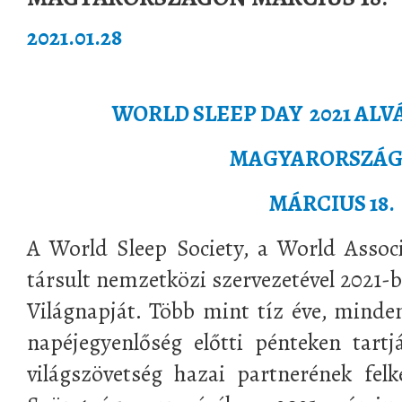
2021.01.28
WORLD SLEEP DAY 2021 ALV
MAGYARORSZÁ
MÁRCIUS 18.
A World Sleep Society, a World Assoc
társult nemzetközi szervezetével 2021-b
Világnapját. Több mint tíz éve, minden
napéjegyenlőség előtti pénteken tart
világszövetség hazai partnerének fel