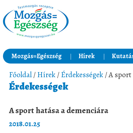
Mozgás=Egészség
Hírek
Kutatá
Főoldal
/
Hírek
/
Érdekességek
/ A sport
Érdekességek
A sport hatása a demenciára
2018.01.25