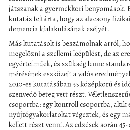
játszanak a gyermekkori benyomások. 
kutatás feltárta, hogy az alacsony fizikai
demencia kialakulásának esélyét.
Más kutatások is beszámolnak arról, ho
megelőzni a szellemi leépülést, de az 
egyértelműek, és szükség lenne standard
mérésének eszközeit a valós eredmények
2010-es kutatásában 33 középkorú és i
szenvedő beteg vett részt. Véletlenszerű
csoportba: egy kontroll csoportba, akik 
nyújtógyakorlatokat végeztek, és egy m
kellett részt venni. Az edzések során 45