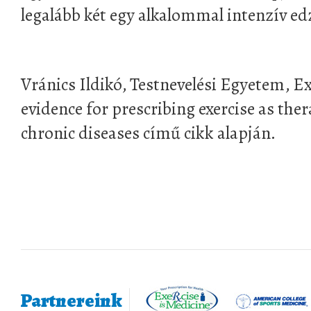
legalább két egy alkalommal intenzív ed
Vránics Ildikó, Testnevelési Egyetem, Ex
evidence for prescribing exercise as ther
chronic diseases című cikk alapján.
Partnereink