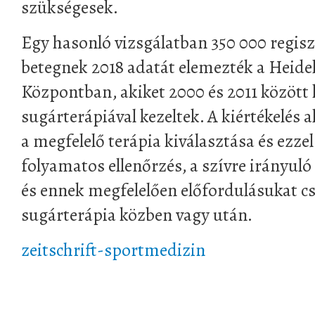
szükségesek.
Egy hasonló vizsgálatban 350 000 regisz
betegnek 2018 adatát elemezték a Heide
Központban, akiket 2000 és 2011 között 
sugárterápiával kezeltek. A kiértékelés
a megfelelő terápia kiválasztása és ezz
folyamatos ellenőrzés, a szívre irányul
és ennek megfelelően előfordulásukat c
sugárterápia közben vagy után.
zeitschrift-sportmedizin