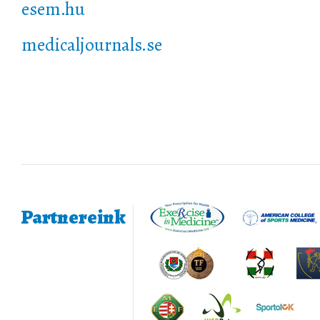
esem.hu
medicaljournals.se
Partnereink