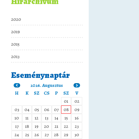
Hírarchívum
2020
2019
2015
2013
Eseménynaptár
2026. Augusztus
H
K
SZ
CS
P
SZ
V
01
02
03
04
05
06
07
08
09
10
11
12
13
14
15
16
17
18
19
20
21
22
23
24
25
26
27
28
29
30