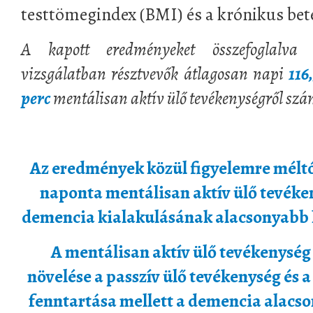
testtömegindex (BMI) és a krónikus bet
A kapott eredményeket összefoglalva 
vizsgálatban résztvevők átlagosan napi
116
perc
mentálisan aktív ülő tevékenységről szá
Az eredmények közül figyelemre mélt
naponta mentálisan aktív ülő tevéken
demencia kialakulásának alacsonyabb k
A mentálisan aktív ülő tevékenység 
növelése a passzív ülő tevékenység és a 
fenntartása mellett a demencia alacso