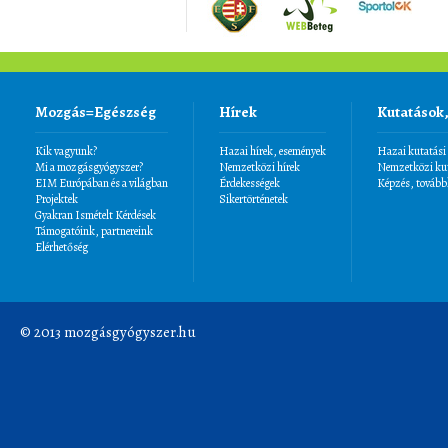
Mozgás=Egészség
Hírek
Kutatások
Kik vagyunk?
Hazai hírek, események
Hazai kutatási
Mi a mozgásgyógyszer?
Nemzetközi hírek
Nemzetközi kut
EIM Európában és a világban
Érdekességek
Képzés, tovább
Projektek
Sikertörténetek
Gyakran Ismételt Kérdések
Támogatóink, partnereink
Elérhetőség
© 2013 mozgásgyógyszer.hu