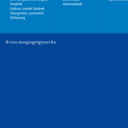
Projektek
Sikertörténetek
Gyakran Ismételt Kérdések
Támogatóink, partnereink
Elérhetőség
© 2013 mozgásgyógyszer.hu