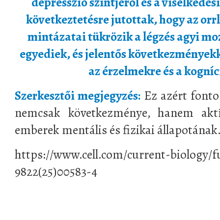
depresszió szintjéről és a viselkedés
következtetésre jutottak, hogy az or
mintázatai tükrözik a légzés agyi mo
egyediek, és jelentős következményekk
az érzelmekre és a kogníc
Szerkesztői megjegyzés:
Ez azért fonto
nemcsak következménye, hanem aktív
emberek mentális és fizikai állapotának
https://www.cell.com/current-biology/f
9822(25)00583-4